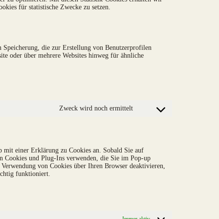
okies für statistische Zwecke zu setzen.
 Speicherung, die zur Erstellung von Benutzerprofilen
te oder über mehrere Websites hinweg für ähnliche
Zweck wird noch ermittelt
Consent
to
service
verschiedenes
 mit einer Erklärung zu Cookies an. Sobald Sie auf
von Cookies und Plug-Ins verwenden, die Sie im Pop-up
e Verwendung von Cookies über Ihren Browser deaktivieren,
chtig funktioniert.
Immer aktiv