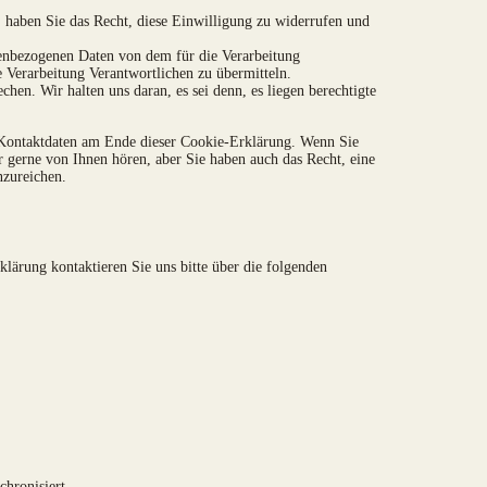
, haben Sie das Recht, diese Einwilligung zu widerrufen und
onenbezogenen Daten von dem für die Verarbeitung
e Verarbeitung Verantwortlichen zu übermitteln.
hen. Wir halten uns daran, es sei denn, es liegen berechtigte
e Kontaktdaten am Ende dieser Cookie-Erklärung. Wenn Sie
gerne von Ihnen hören, aber Sie haben auch das Recht, eine
nzureichen.
lärung kontaktieren Sie uns bitte über die folgenden
chronisiert.