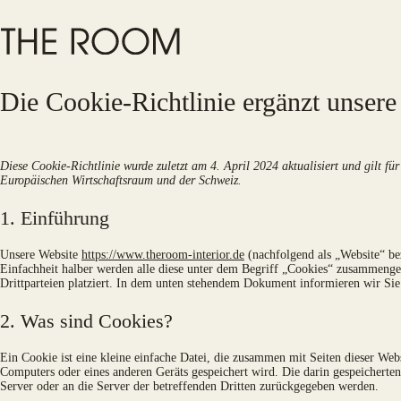
Zum
Inhalt
springen
Die Cookie-Richtlinie ergänzt unser
Diese Cookie-Richtlinie wurde zuletzt am 4. April 2024 aktualisiert und gilt 
Europäischen Wirtschaftsraum und der Schweiz.
1. Einführung
Unsere Website
https://www.theroom-interior.de
(nachfolgend als „Website“ be
Einfachheit halber werden alle diese unter dem Begriff „Cookies“ zusammenge
Drittparteien platziert. In dem unten stehendem Dokument informieren wir Si
2. Was sind Cookies?
Ein Cookie ist eine kleine einfache Datei, die zusammen mit Seiten dieser Web
Computers oder eines anderen Geräts gespeichert wird. Die darin gespeicherte
Server oder an die Server der betreffenden Dritten zurückgegeben werden.