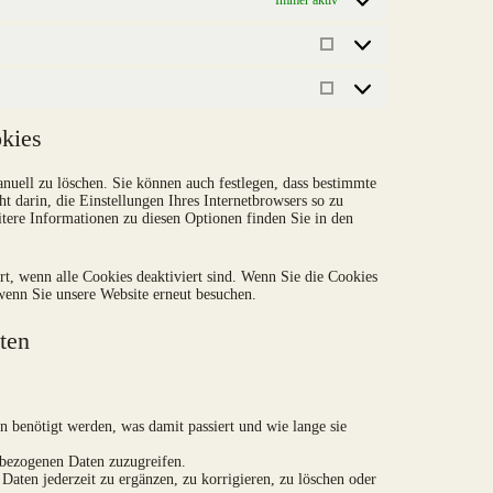
Statistiken
Marketing
okies
uell zu löschen. Sie können auch festlegen, dass bestimmte
t darin, die Einstellungen Ihres Internetbrowsers so zu
itere Informationen zu diesen Optionen finden Sie in den
ert, wenn alle Cookies deaktiviert sind. Wenn Sie die Cookies
 wenn Sie unsere Website erneut besuchen.
ten
 benötigt werden, was damit passiert und wie lange sie
nbezogenen Daten zuzugreifen.
Daten jederzeit zu ergänzen, zu korrigieren, zu löschen oder