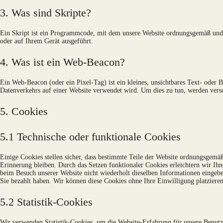
3. Was sind Skripte?
Ein Skript ist ein Programmcode, mit dem unsere Website ordnungsgemäß und i
oder auf Ihrem Gerät ausgeführt.
4. Was ist ein Web-Beacon?
Ein Web-Beacon (oder ein Pixel-Tag) ist ein kleines, unsichtbares Text- oder 
Datenverkehrs auf einer Website verwendet wird. Um dies zu tun, werden vers
5. Cookies
5.1 Technische oder funktionale Cookies
Einige Cookies stellen sicher, dass bestimmte Teile der Website ordnungsgemäß
Erinnerung bleiben. Durch das Setzen funktionaler Cookies erleichtern wir Ih
beim Besuch unserer Website nicht wiederholt dieselben Informationen eingeben
Sie bezahlt haben. Wir können diese Cookies ohne Ihre Einwilligung platzieren
5.2 Statistik-Cookies
Wir verwenden Statistik-Cookies, um die Website-Erfahrung für unsere Benutze