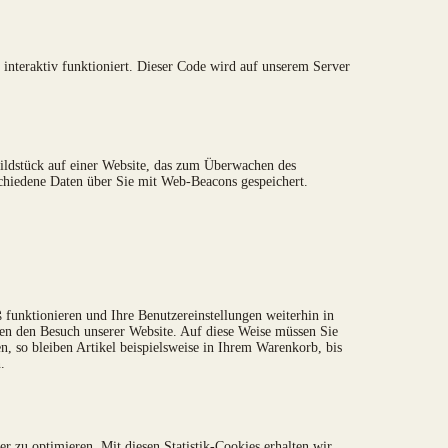
nteraktiv funktioniert. Dieser Code wird auf unserem Server
Bildstück auf einer Website, das zum Überwachen des
chiedene Daten über Sie mit Web-Beacons gespeichert.
 funktionieren und Ihre Benutzereinstellungen weiterhin in
nen den Besuch unserer Website. Auf diese Weise müssen Sie
, so bleiben Artikel beispielsweise in Ihrem Warenkorb, bis
.
r zu optimieren. Mit diesen Statistik-Cookies erhalten wir